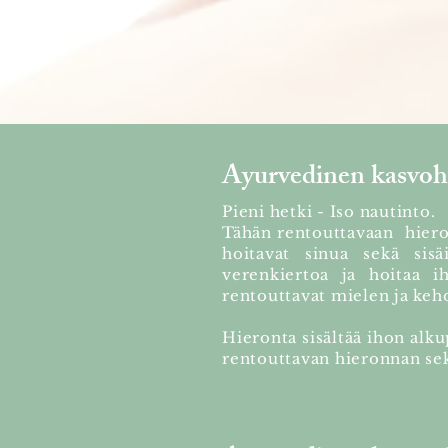
​Ayurvedinen kasvo
Pieni hetki - Iso nautinto.
Tähän rentouttavaan hieron
hoitavat sinua sekä sisäi
verenkiertoa ja hoitaa iho
rentouttavat mielen ja keh
Hieronta sisältää ihon alk
rentouttavan hieronnan se